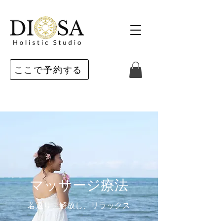
ここで予約する
マッサージ療法
若返り、解放し、リラックス